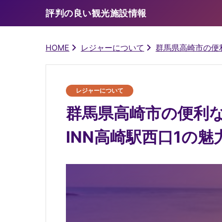
評判の良い観光施設情報
HOME
レジャーについて
群馬県高崎市の便
レジャーについて
群馬県高崎市の便利
INN高崎駅西口1の