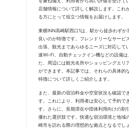
を兼ね備え、利用者から高い評価を受けて
店舗情報について詳しく解説します。これ
る方にとって役立つ情報をお届けします。
東横INN高崎駅西口1は、駅から徒歩わず
良いのが特徴です。フレンドリーなサービ
出張、観光まであらゆるニーズに対応して
速Wi-Fi、自動チェックイン機などの設
た、周辺には観光名所やショッピングエリ
ができます。本記事では、それらの具体的な
特徴について詳しくご紹介します。
また、最新の宿泊料金や空室状況も確認で
す。これにより、利用者は安心して予約で
す。さらに、長期滞在や団体利用向けの割
優れた選択肢です。快適な宿泊環境と地域
崎市を訪れる際の理想的な拠点となるでし