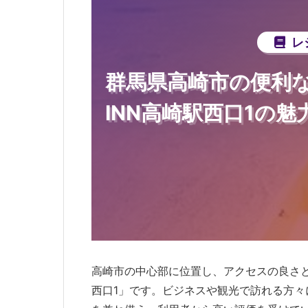
レ
群馬県高崎市の便利
INN高崎駅西口1の
高崎市の中心部に位置し、アクセスの良さと
西口1」です。ビジネスや観光で訪れる方