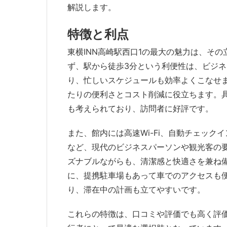
解説します。
特徴と利点
東横INN高崎駅西口1の最大の魅力は、そ
ず、駅から徒歩3分という利便性は、ビジ
り、忙しいスケジュールも効率よくこなせ
たりの便利さとコスト削減に役立ちます。
も考えられており、訪問者に好評です。
また、館内には高速Wi-Fi、自動チェッ
など、現代のビジネスパーソンや観光客の
ズナブルながらも、清潔感と快適さを兼ね
に、提携駐車場もあって車でのアクセスも
り、滞在中の計画も立てやすいです。
これらの特徴は、口コミや評価でも高く評