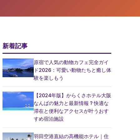
新着記事
原宿で人気の動物カフェ完全ガイ
ド2026：可愛い動物たちと癒し体
験を楽しもう
【2024年版】からくさホテル大阪
なんばの魅力と最新情報 ? 快適な
滞在と便利なアクセスが叶うおす
すめ宿泊施設
羽田空港直結の高機能ホテル｜住