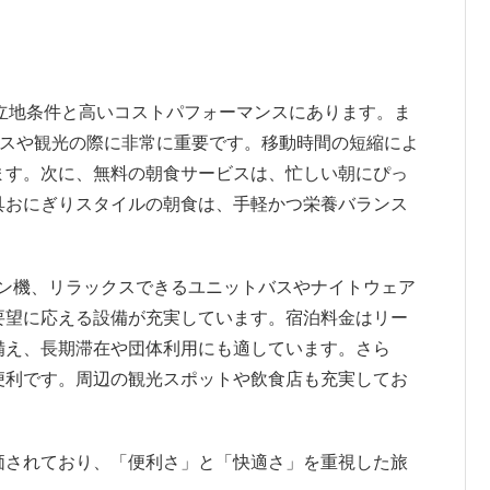
の立地条件と高いコストパフォーマンスにあります。ま
ネスや観光の際に非常に重要です。移動時間の短縮によ
ます。次に、無料の朝食サービスは、忙しい朝にぴっ
具おにぎりスタイルの朝食は、手軽かつ栄養バランス
クイン機、リラックスできるユニットバスやナイトウェア
要望に応える設備が充実しています。宿泊料金はリー
備え、長期滞在や団体利用にも適しています。さら
便利です。周辺の観光スポットや飲食店も充実してお
価されており、「便利さ」と「快適さ」を重視した旅