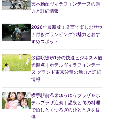
友不動産ヴィラフォンテーヌの魅
力と詳細情報
2026年最新版！関西で楽しむサウ
ナ付きグランピングの魅力とおす
すめスポット
汐留駅徒歩1分の快適ビジネス＆観
光拠点｜ホテルヴィラフォンテー
ヌ グランド東京汐留の魅力と詳細
情報
横手駅前温泉ゆうゆうプラザ＆ホ
テルプラザ迎賓｜温泉と旬の料理
で癒しとくつろぎのひとときを提
供