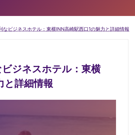
利なビジネスホテル：東横INN高崎駅西口1の魅力と詳細情報
なビジネスホテル：東横
魅力と詳細情報