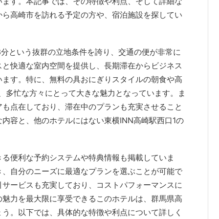
います。本記事では、その特徴や利点、そして詳細な
から高崎市を訪れる予定の方や、宿泊施設を探してい
か3分という抜群の立地条件を誇り、交通の便が非常に
スと快適な室内空間を提供し、長期滞在からビジネス
います。特に、無料の具おにぎりスタイルの朝食や高
備は、多忙な方々にとって大きな魅力となっています。ま
アも点在しており、滞在中のプランも充実させること
内容と、他のホテルにはない東横INN高崎駅西口1の
きる便利な予約システムや特典情報も掲載していま
き、自分のニーズに最適なプランを選ぶことが可能で
引サービスも充実しており、コストパフォーマンスに
の魅力を最大限に享受できるこのホテルは、群馬県高
ょう。以下では、具体的な特徴や利点について詳しく