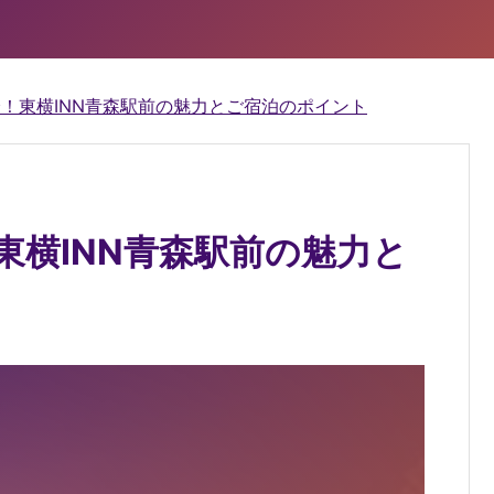
分！東横INN青森駅前の魅力とご宿泊のポイント
東横INN青森駅前の魅力と