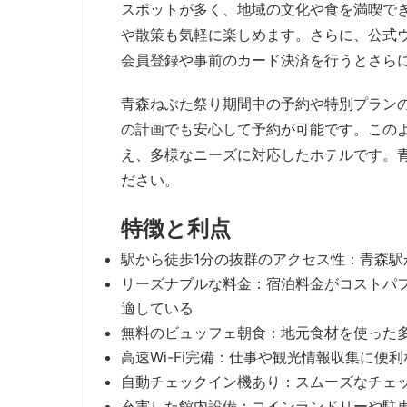
スポットが多く、地域の文化や食を満喫で
や散策も気軽に楽しめます。さらに、公式
会員登録や事前のカード決済を行うとさら
青森ねぶた祭り期間中の予約や特別プラン
の計画でも安心して予約が可能です。このよ
え、多様なニーズに対応したホテルです。
ださい。
特徴と利点
駅から徒歩1分の抜群のアクセス性：青森駅
リーズナブルな料金：宿泊料金がコストパ
適している
無料のビュッフェ朝食：地元食材を使った
高速Wi-Fi完備：仕事や観光情報収集に便
自動チェックイン機あり：スムーズなチェ
充実した館内設備：コインランドリーや駐