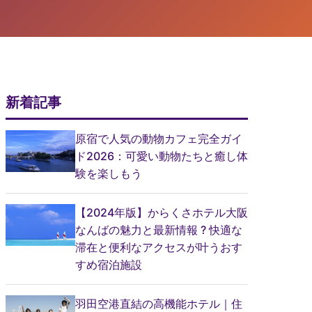
新着記事
原宿で人気の動物カフェ完全ガイ
ド2026：可愛い動物たちと癒し体
験を楽しもう
【2024年版】からくさホテル大阪
なんばの魅力と最新情報 ? 快適な
滞在と便利なアクセスが叶うおす
すめ宿泊施設
羽田空港直結の高機能ホテル｜住