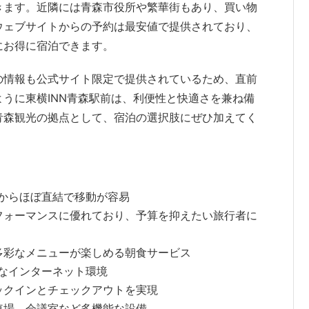
きます。近隣には青森市役所や繁華街もあり、買い物
ウェブサイトからの予約は最安値で提供されており、
にお得に宿泊できます。
の情報も公式サイト限定で提供されているため、直前
うに東横INN青森駅前は、利便性と快適さを兼ね備
青森観光の拠点として、宿泊の選択肢にぜひ加えてく
からほぼ直結で移動が容易
フォーマンスに優れており、予算を抑えたい旅行者に
多彩なメニューが楽しめる朝食サービス
利なインターネット環境
ックインとチェックアウトを実現
車場、会議室など多機能な設備