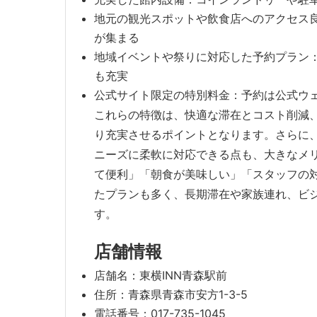
地元の観光スポットや飲食店へのアクセス
が集まる
地域イベントや祭りに対応した予約プラン
も充実
公式サイト限定の特別料金：予約は公式ウ
これらの特徴は、快適な滞在とコスト削減
り充実させるポイントとなります。さらに
ニーズに柔軟に対応できる点も、大きなメ
て便利」「朝食が美味しい」「スタッフの
たプランも多く、長期滞在や家族連れ、ビ
す。
店舗情報
店舗名：東横INN青森駅前
住所：青森県青森市安方1-3-5
電話番号：017-735-1045