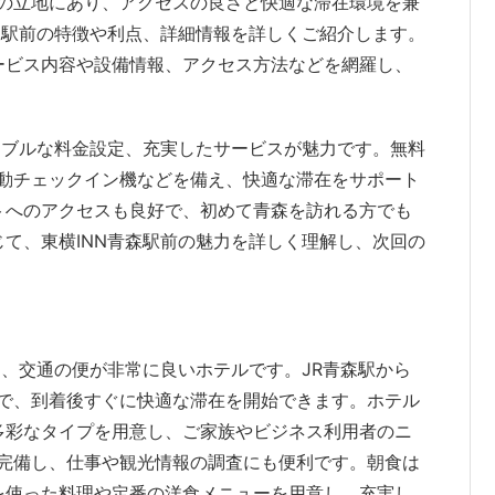
分の立地にあり、アクセスの良さと快適な滞在環境を兼
森駅前の特徴や利点、詳細情報を詳しくご紹介します。
ービス内容や設備情報、アクセス方法などを網羅し、
ナブルな料金設定、充実したサービスが魅力です。無料
、自動チェックイン機などを備え、快適な滞在をサポート
トへのアクセスも良好で、初めて青森を訪れる方でも
て、東横INN青森駅前の魅力を詳しく理解し、次回の
し、交通の便が非常に良いホテルです。JR青森駅から
力で、到着後すぐに快適な滞在を開始できます。ホテル
多彩なタイプを用意し、ご家族やビジネス利用者のニ
iを完備し、仕事や観光情報の調査にも便利です。朝食は
を使った料理や定番の洋食メニューを用意し、充実し