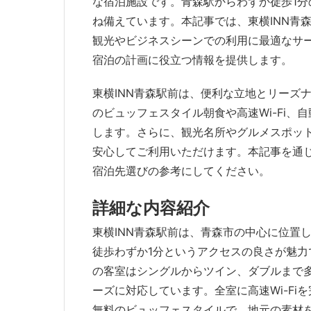
な宿泊施設です。青森駅からわずか徒歩1
ね備えています。本記事では、東横INN青
観光やビジネスシーンでの利用に最適なサ
宿泊の計画に役立つ情報を提供します。
東横INN青森駅前は、便利な立地とリーズ
のビュッフェスタイル朝食や高速Wi-Fi
します。さらに、観光名所やグルメスポッ
安心してご利用いただけます。本記事を通じ
宿泊先選びの参考にしてください。
詳細な内容紹介
東横INN青森駅前は、青森市の中心に位置
徒歩わずか1分というアクセスの良さが魅
の客室はシングルからツイン、ダブルまで
ーズに対応しています。全室に高速Wi-F
無料のビュッフェスタイルで、地元の素材